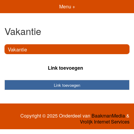
Menu +
Vakantie
Vakantie
Link toevoegen
Link toevoegen
Copyright © 2025 Onderdeel van
BaakmanMedia
&
Vrolijk Internet Services